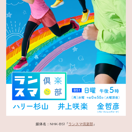
媒体名：NHK-BS1『
ランスマ倶楽部
』