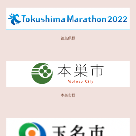
徳島県様
本巣市様