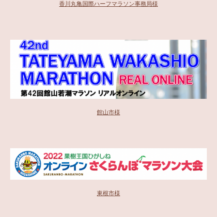
香川丸亀国際ハーフマラソン事務局様
館山市様
東根市様