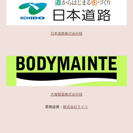
日本道路株式会社様
大塚製薬株式会社様
業務提携：
株式会社ライツ