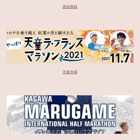
高知県様
天童市様