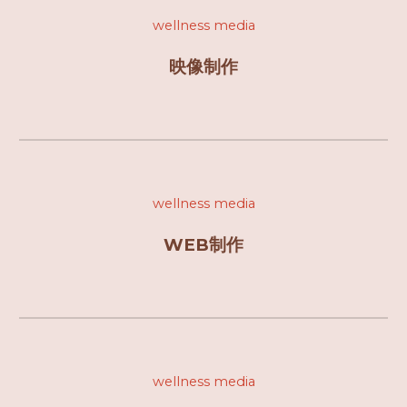
wellness media
映像制作
wellness media
WEB
制作
wellness media