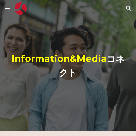
Skip to main content
Skip to navigation
Information&Media
コネ
クト