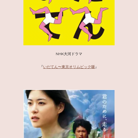
NHK大河ドラマ
『
いだてん〜東京オリムピック噺
』