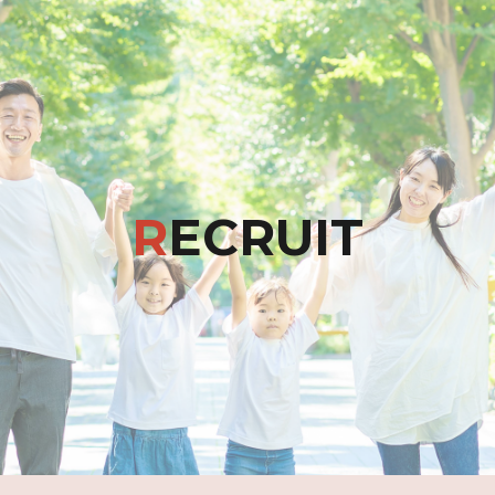
ip to main content
Skip to navigat
R
ECRUIT