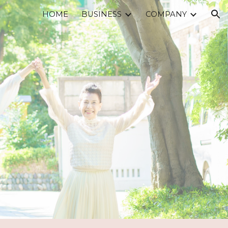
HOME
BUSINESS
COMPANY
ion