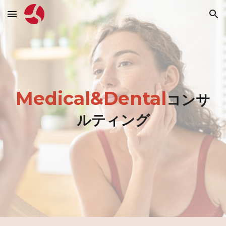
Skip to main content
Skip to navigation
Medical&Dental
コンサ
ルティング